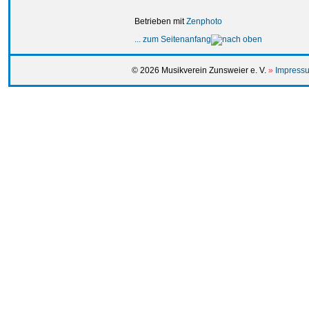
Betrieben mit
Zenphoto
... zum Seitenanfang
© 2026 Musikverein Zunsweier e. V.
»
Impressu