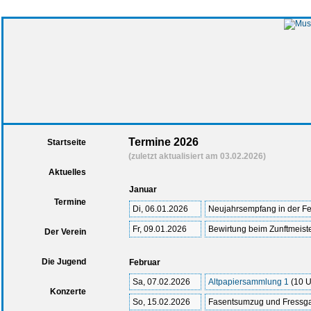
Termine 2026
Startseite
(zuletzt aktualisiert am 03.02.2026)
Aktuelles
Januar
Termine
Di, 06.01.2026
Neujahrsempfang in der Fe
Fr, 09.01.2026
Bewirtung beim Zunftmeist
Der Verein
Die Jugend
Februar
Sa, 07.02.2026
Altpapiersammlung 1
(10 U
Konzerte
So, 15.02.2026
Fasentsumzug und Fressg