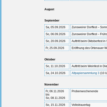
August
September
Sa, 05.09.2026
Zunsweirer Dorffest – Som
So, 06.09.2026
Zunsweirer Dorffest – Frü
So, 20.09.2026
Auftritt beim Oktoberfest i
Fr, 25.09.2026
Eröffnung des Ortenauer W
Oktober
So, 11.10.2026
Auftritt beim Weinfest in D
Sa, 24.10.2026
Altpapiersammlung 3
(10 U
November
Fr, 06.11.2026
Probenwochenende
bis
So, 08.11.2026
So, 15.11.2026
Volkstrauertag