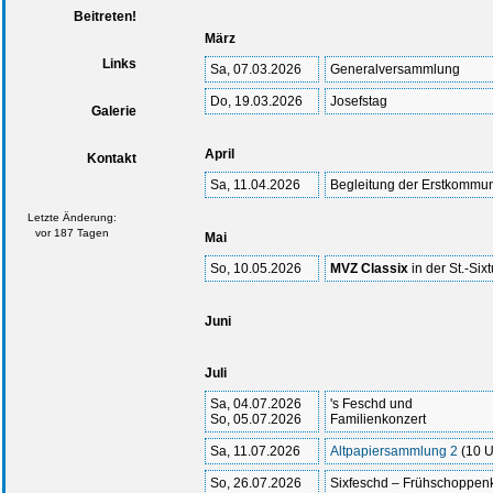
Beitreten!
März
Links
Sa, 07.03.2026
Generalversammlung
Do, 19.03.2026
Josefstag
Galerie
April
Kontakt
Sa, 11.04.2026
Begleitung der Erstkommu
Letzte Änderung:
vor 187 Tagen
Mai
So, 10.05.2026
MVZ Classix
in der St.-Six
Juni
Juli
Sa, 04.07.2026
's Feschd und
So, 05.07.2026
Familienkonzert
Sa, 11.07.2026
Altpapiersammlung 2
(10 U
So, 26.07.2026
Sixfeschd – Frühschoppen