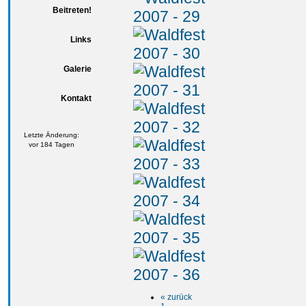
Beitreten!
Links
Galerie
Kontakt
Letzte Änderung:
vor 184 Tagen
« zurück