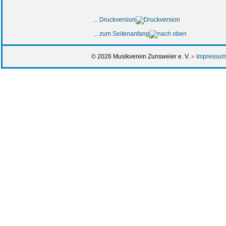
... Druckversion
... zum Seitenanfang
© 2026 Musikverein Zunsweier e. V.
»
Impressum